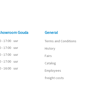
 showroom Gouda
General
0 - 17:00
uur
Terms and Conditions
0 - 17:00
uur
History
0 - 17:00
uur
Fairs
0 - 17:00
uur
Catalog
0 - 16:00
uur
Employees
freight costs