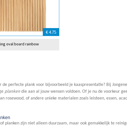
€ 4.75
ting oval board rainbow
 de perfecte plank voor bijvoorbeeld je kaaspresentatie? Bij Jonge
planken
ge
die aan al jouw wensen voldoen. Of je nu de voorkeur gee
n rosewood, of andere unieke materialen zoals leisteen, essen, aca
anken
of planken zijn niet alleen duurzaam, maar ook gemakkelijk te reini