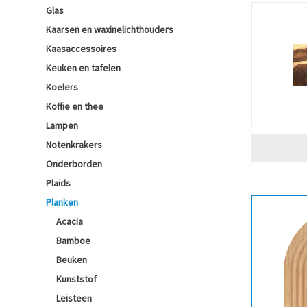
Glas
Kaarsen en waxinelichthouders
Kaasaccessoires
Keuken en tafelen
Koelers
Koffie en thee
Lampen
Notenkrakers
Onderborden
Plaids
Planken
Acacia
Bamboe
Beuken
Kunststof
Leisteen