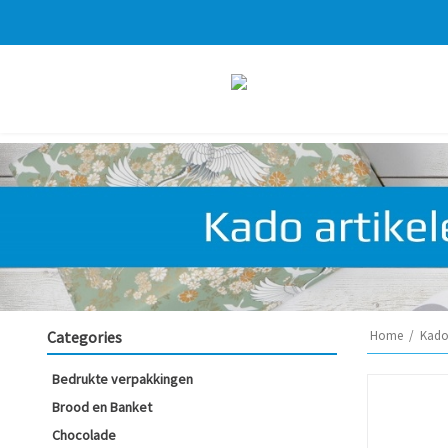
Categories
Home
/
Kado 
Bedrukte verpakkingen
Brood en Banket
Chocolade