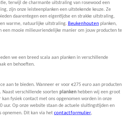
ie, terwijl de charmante uitstraling van rosewood een
ing, zijn onze leisteenplanken een uitstekende keuze. Ze
ieden daarentegen een eigentijdse en strakke uitstraling,
.
Beukenhouten
n warme, natuurlijke uitstraling
planken,
den een mooie milieuvriendelijke manier om jouw producten te
ieden we een breed scala aan planken in verschillende
maak en behoeften.
vice aan te bieden. Wanneer er voor €275 euro aan producten
planken
n. Naast verschillende soorten
hebben wij een groot
Er kan fysiek contact met ons opgenomen worden in onze
uur. Op onze website staan de actuele sluitingstijden en
contactformulier
s opnemen. Dit kan via het
,