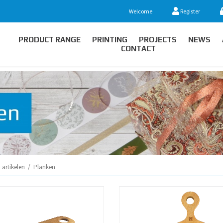
Welcome
Register
PRODUCT RANGE
PRINTING
PROJECTS
NEWS
CONTACT
artikelen
/
Planken