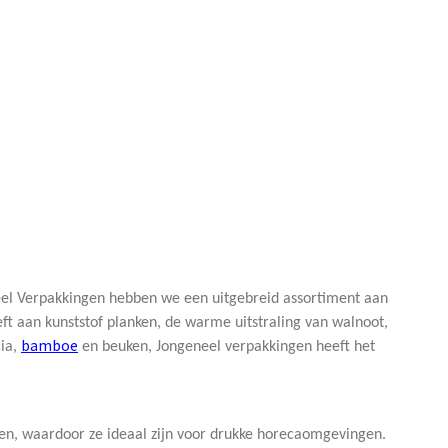
neel Verpakkingen hebben we een uitgebreid assortiment aan
ft aan kunststof planken, de warme uitstraling van walnoot,
bamboe
cia,
en beuken, Jongeneel verpakkingen heeft het
gen, waardoor ze ideaal zijn voor drukke horecaomgevingen.