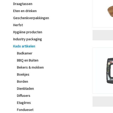
Draagtassen
Eten en drinken
Geschenkverpakkingen
Herfst
Hygiëne producten
Industry packaging
Kado artikelen
Badkamer
BBQ en Buiten
Bekers & mokken
Boekjes
Borden
Dienbladen
Diffusers
Etagères
Fondueset