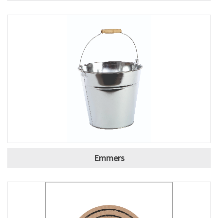
Emmers