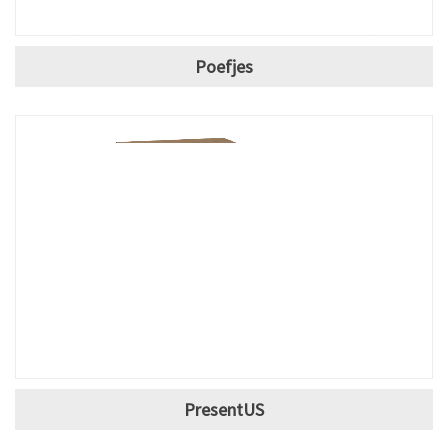
Poefjes
PresentUS