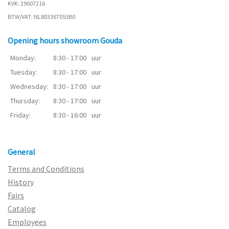
KVK: 29007216
BTW/VAT: NL803367053B0
Opening hours showroom Gouda
Monday:
8:30 - 17:00
uur
Tuesday:
8:30 - 17:00
uur
Wednesday:
8:30 - 17:00
uur
Thursday:
8:30 - 17:00
uur
Friday:
8:30 - 16:00
uur
General
Terms and Conditions
History
Fairs
Catalog
Employees