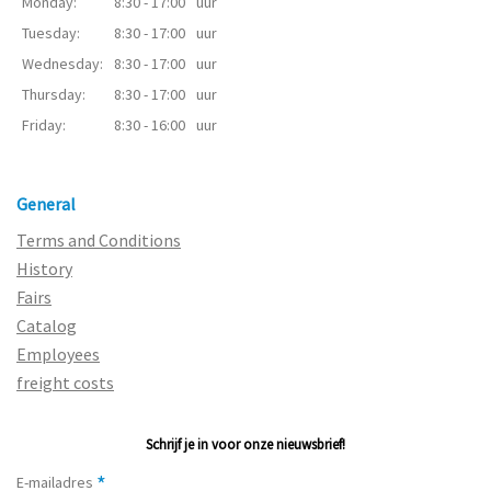
Monday:
8:30 - 17:00
uur
Tuesday:
8:30 - 17:00
uur
Wednesday:
8:30 - 17:00
uur
Thursday:
8:30 - 17:00
uur
Friday:
8:30 - 16:00
uur
General
Terms and Conditions
History
Fairs
Catalog
Employees
freight costs
Schrijf je in voor onze nieuwsbrief!
*
E-mailadres