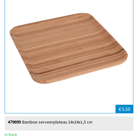
€ 5.50
479699
Bamboe serveerplateau 24x24x1,5 cm
In Stock