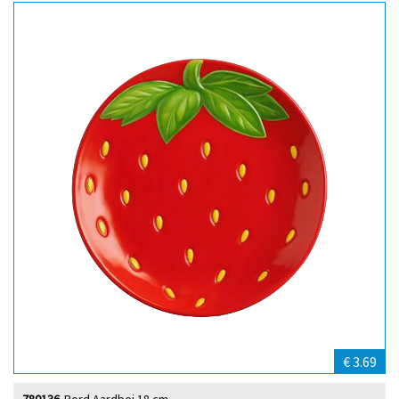
€ 3.69