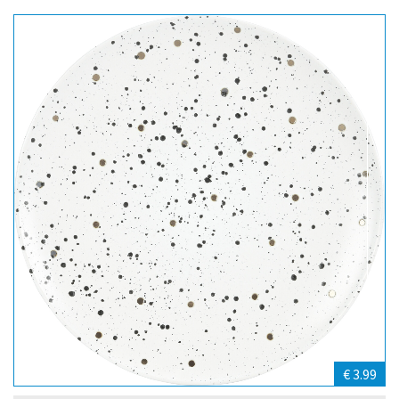
€ 3.99