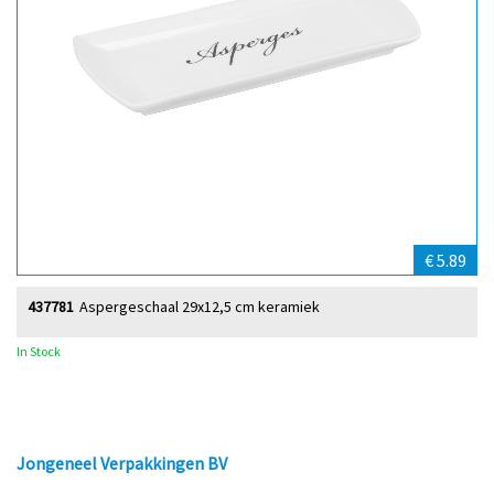
€ 5.89
437781
Aspergeschaal 29x12,5 cm keramiek
In Stock
Jongeneel Verpakkingen BV