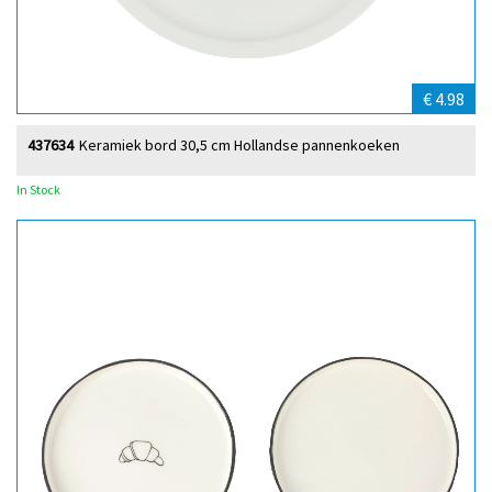
€ 4.98
437634
Keramiek bord 30,5 cm Hollandse pannenkoeken
In Stock