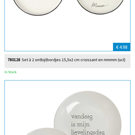
€ 4.98
780128
Set à 2 ontbijtbordjes 15,5x2 cm croissant en mmmm (ucl)
In Stock