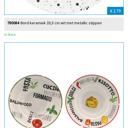
€ 2.79
780084
Bord keramiek 20,5 cm wit met metallic stippen
In Stock