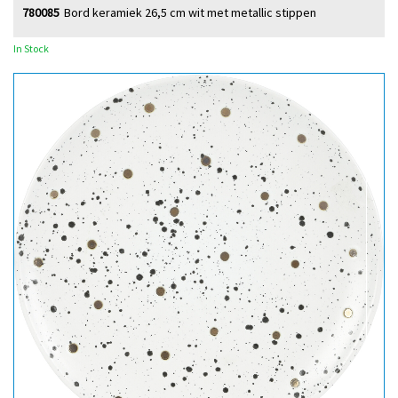
780085
Bord keramiek 26,5 cm wit met metallic stippen
In Stock