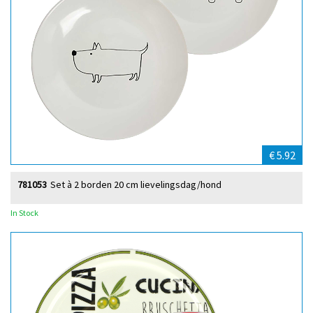
€ 5.92
781053
Set à 2 borden 20 cm lievelingsdag/hond
In Stock