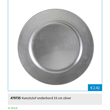
€ 2.42
479735
Kunststof onderbord 33 cm zilver
In Stock