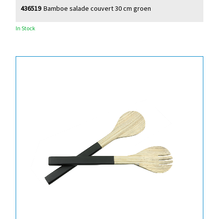
436519
Bamboe salade couvert 30 cm groen
In Stock