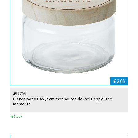
€ 2.65
453739
Glazen pot ø10x7,2 cm met houten deksel Happy little
moments
In Stock