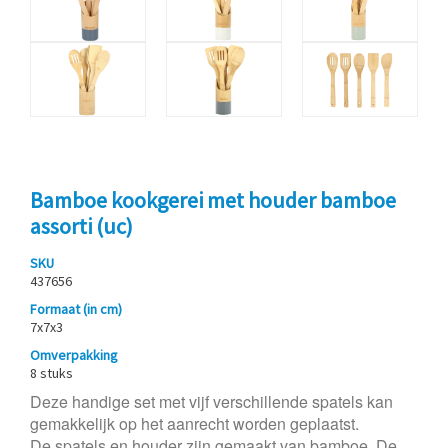
Bamboe kookgerei met houder bamboe
assorti (uc)
SKU
437656
Formaat (in cm)
7x7x3
Omverpakking
8 stuks
Deze handige set met vijf verschillende spatels kan
gemakkelijk op het aanrecht worden geplaatst.
De spatels en houder zijn gemaakt van bamboe. De