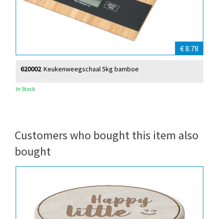
€ 8.78
620002
Keukenweegschaal 5kg bamboe
In Stock
Customers who bought this item also
bought