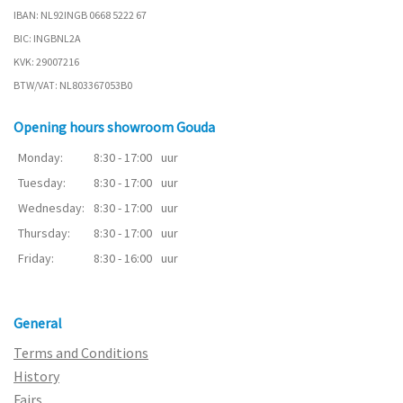
IBAN: NL92INGB 0668 5222 67
BIC: INGBNL2A
KVK: 29007216
BTW/VAT: NL803367053B0
Opening hours showroom Gouda
Monday:
8:30 - 17:00
uur
Tuesday:
8:30 - 17:00
uur
Wednesday:
8:30 - 17:00
uur
Thursday:
8:30 - 17:00
uur
Friday:
8:30 - 16:00
uur
General
Terms and Conditions
History
Fairs