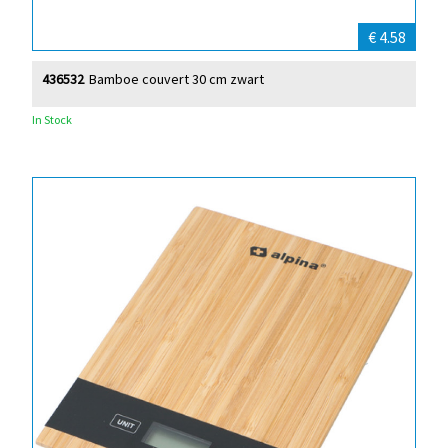
€ 4.58
436532
Bamboe couvert 30 cm zwart
In Stock