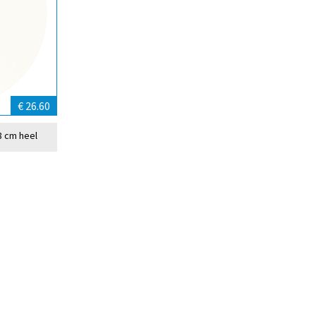
€ 26.60
8 cm heel