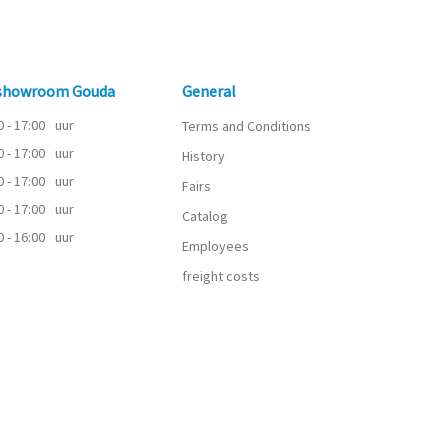
 showroom Gouda
General
0 - 17:00
uur
Terms and Conditions
0 - 17:00
uur
History
0 - 17:00
uur
Fairs
0 - 17:00
uur
Catalog
0 - 16:00
uur
Employees
freight costs