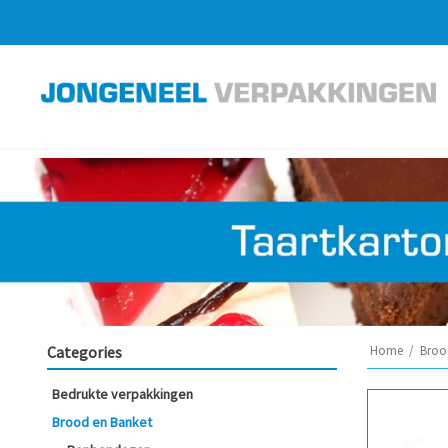
Categories
Home
/
Broo
Bedrukte verpakkingen
Brood en Banket