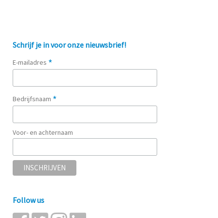
Schrijf je in voor onze nieuwsbrief!
*
E-mailadres
*
Bedrijfsnaam
Voor- en achternaam
Follow us