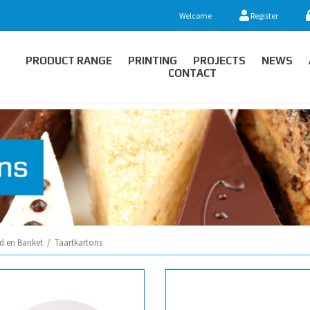
Welcome
Register
PRODUCT RANGE
PRINTING
PROJECTS
NEWS
CONTACT
d en Banket
/
Taartkartons