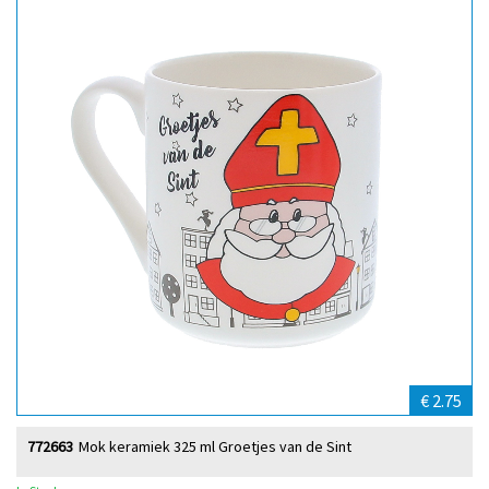
€ 2.75
772663
Mok keramiek 325 ml Groetjes van de Sint