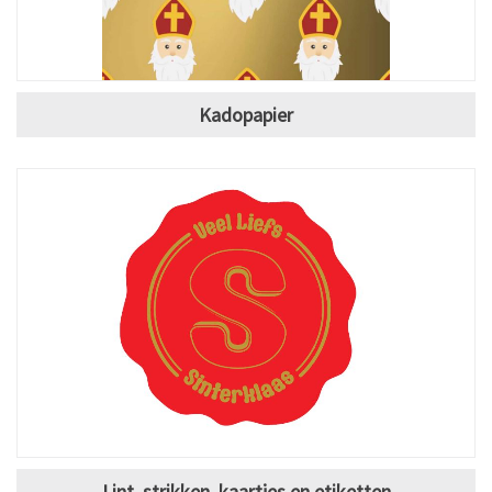
Kadopapier
Lint, strikken, kaartjes en etiketten