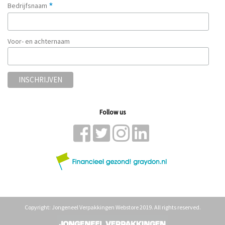
*
Bedrijfsnaam
Voor- en achternaam
Follow us
Copyright: Jongeneel Verpakkingen Webstore 2019. All rights reserved.