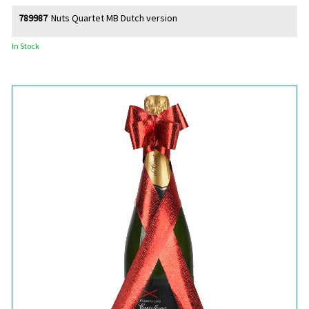
789987
Nuts Quartet MB Dutch version
In Stock