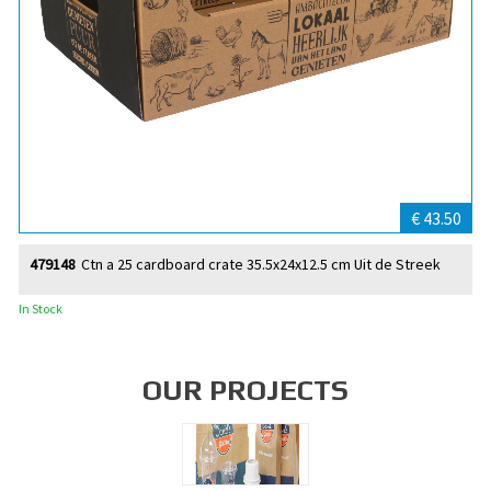
€ 43.50
479148
Ctn a 25 cardboard crate 35.5x24x12.5 cm Uit de Streek
In Stock
OUR PROJECTS