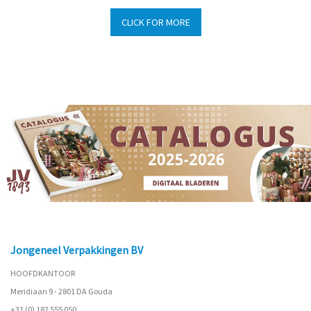
CLICK FOR MORE
Jongeneel Verpakkingen BV
HOOFDKANTOOR
Meridiaan 9 - 2801 DA Gouda
+31 (0) 182 555 050