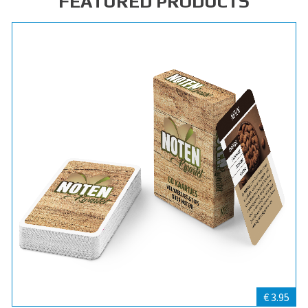
FEATURED PRODUCTS
€ 3.95