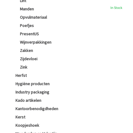
Lint
In Stock
Manden
Opvulmateriaal
Poefjes
PresentUS
Wijnverpakkingen
Zakken
Zijdevloei
Zink
Herfst
Hygiëne producten
Industry packaging
Kado artikelen
Kantoorbenodigdheden
Kerst
Koopjeshoek