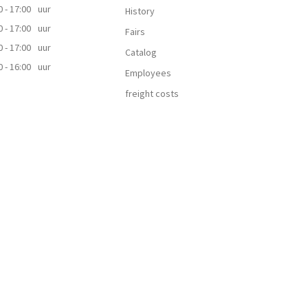
0 - 17:00
uur
History
0 - 17:00
uur
Fairs
0 - 17:00
uur
Catalog
0 - 16:00
uur
Employees
freight costs