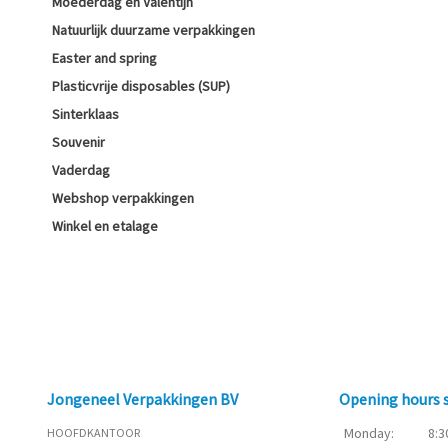
Moederdag en Valentijn
Natuurlijk duurzame verpakkingen
Easter and spring
Plasticvrije disposables (SUP)
Sinterklaas
Souvenir
Vaderdag
Webshop verpakkingen
Winkel en etalage
Jongeneel Verpakkingen BV
Opening hours
Monday:
8:3
HOOFDKANTOOR