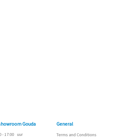
 showroom Gouda
General
0 - 17:00
uur
Terms and Conditions