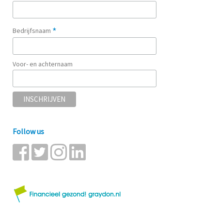
*
Bedrijfsnaam
Voor- en achternaam
Follow us