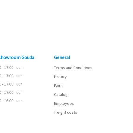
 showroom Gouda
General
0 - 17:00
uur
Terms and Conditions
0 - 17:00
uur
History
0 - 17:00
uur
Fairs
0 - 17:00
uur
Catalog
0 - 16:00
uur
Employees
freight costs