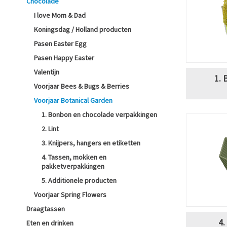
Chocolade
I love Mom & Dad
Koningsdag / Holland producten
Pasen Easter Egg
Pasen Happy Easter
Valentijn
1. 
Voorjaar Bees & Bugs & Berries
Voorjaar Botanical Garden
1. Bonbon en chocolade verpakkingen
2. Lint
3. Knijpers, hangers en etiketten
4. Tassen, mokken en
pakketverpakkingen
5. Additionele producten
Voorjaar Spring Flowers
Draagtassen
4.
Eten en drinken