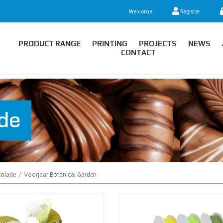
Welcome
Register
PRODUCT RANGE
PRINTING
PROJECTS
NEWS
CONTACT
olade
/
Voorjaar Botanical Garden