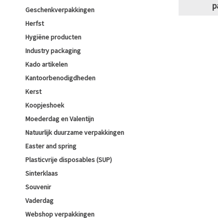
p
Geschenkverpakkingen
Herfst
Hygiëne producten
Industry packaging
Kado artikelen
Kantoorbenodigdheden
Kerst
Koopjeshoek
Moederdag en Valentijn
Natuurlijk duurzame verpakkingen
Easter and spring
Plasticvrije disposables (SUP)
Sinterklaas
Souvenir
Vaderdag
Webshop verpakkingen