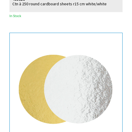
Ctn à 250 round cardboard sheets r15 cm white/white
In Stock