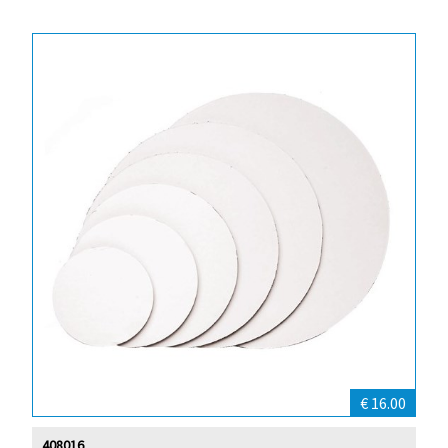
€ 16.00
408016