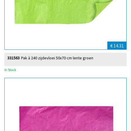
€ 14.31
331563
Pak à 240 zijdevloei 50x70 cm lente groen
In Stock