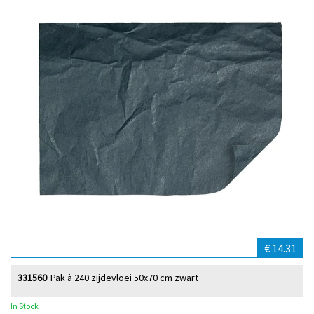
€ 14.31
331560
Pak à 240 zijdevloei 50x70 cm zwart
In Stock