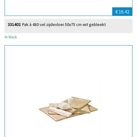
€ 16.42
331402
Pak à 480 vel zijdevloei 50x75 cm wit gebleekt
In Stock