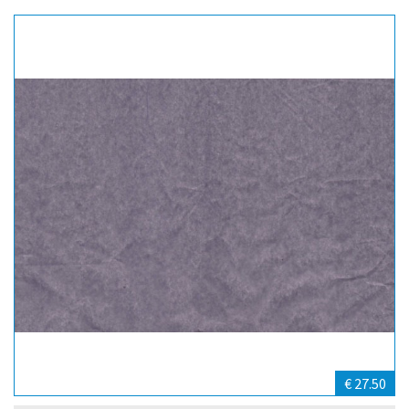
€ 27.50