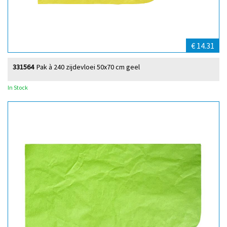
€ 14.31
331564
Pak à 240 zijdevloei 50x70 cm geel
In Stock