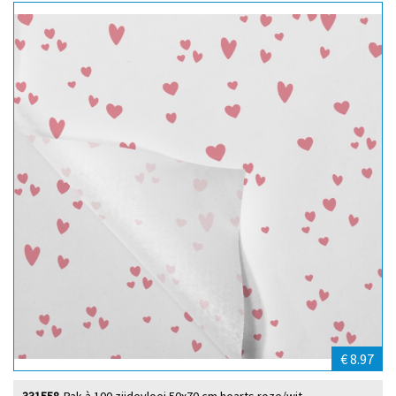
€ 8.97