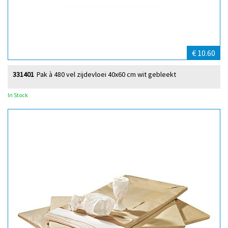
€ 10.60
331401
Pak à 480 vel zijdevloei 40x60 cm wit gebleekt
In Stock