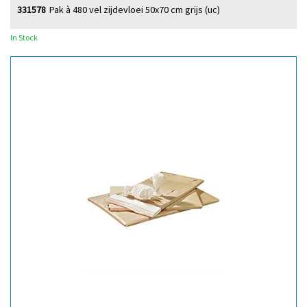
331578
Pak à 480 vel zijdevloei 50x70 cm grijs (uc)
In Stock