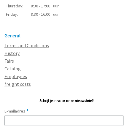
Thursday:
8:30 - 17:00
uur
Friday:
8:30 - 16:00
uur
General
Terms and Conditions
History
Fairs
Catalog
Employees
freight costs
Schrijf je in voor onze nieuwsbrief!
*
E-mailadres