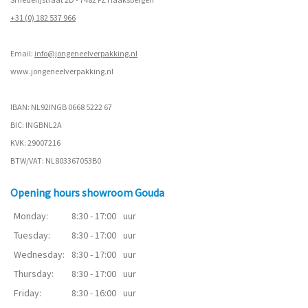
+31 (0) 182 537 966
Email:
info@jongeneelverpakking.nl
www.
jongeneelverpakking.nl
IBAN: NL92INGB 0668 5222 67
BIC: INGBNL2A
KVK: 29007216
BTW/VAT: NL803367053B0
Opening hours showroom Gouda
Monday:
8:30 - 17:00
uur
Tuesday:
8:30 - 17:00
uur
Wednesday:
8:30 - 17:00
uur
Thursday:
8:30 - 17:00
uur
Friday:
8:30 - 16:00
uur