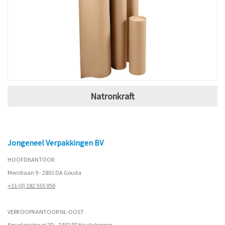
Natronkraft
Jongeneel Verpakkingen BV
HOOFDKANTOOR
Meridiaan 9 - 2801 DA Gouda
+31 (0) 182 555 050
VERKOOPKANTOOR NL-OOST
Smederijstraat 2D - 7482 PZ Haaksbergen