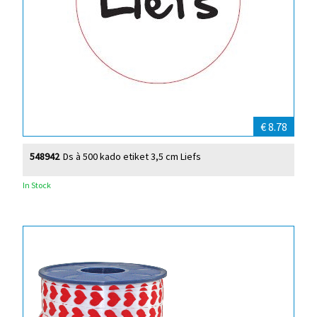
€ 8.78
548942
Ds à 500 kado etiket 3,5 cm Liefs
In Stock