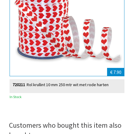
€ 7.90
720211
Rol krullint 10 mm 250 mtr wit met rode harten
In Stock
Customers who bought this item also