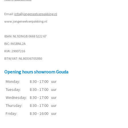
Email:
info@jongeneelverpakking.nl
www.
jongeneelverpakking.nl
IBAN: NL92INGB 0668 5222 67
BIC: INGBNL2A
KVK: 29007216
BTW/VAT: NL803367053B0
Opening hours showroom Gouda
Monday:
8:30 - 17:00
uur
Tuesday:
8:30 - 17:00
uur
Wednesday:
8:30 - 17:00
uur
Thursday:
8:30 - 17:00
uur
Friday:
8:30 - 16:00
uur