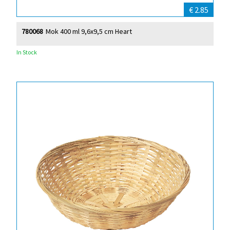
€ 2.85
780068
Mok 400 ml 9,6x9,5 cm Heart
In Stock