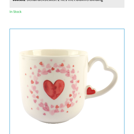
In Stock