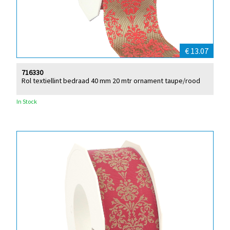
€ 13.07
716330
Rol textiellint bedraad 40 mm 20 mtr ornament taupe/rood
In Stock