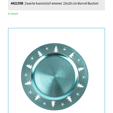
442155B
Zwarte kunststof emmer 23x20 cm Borrel Bucket
In Stock