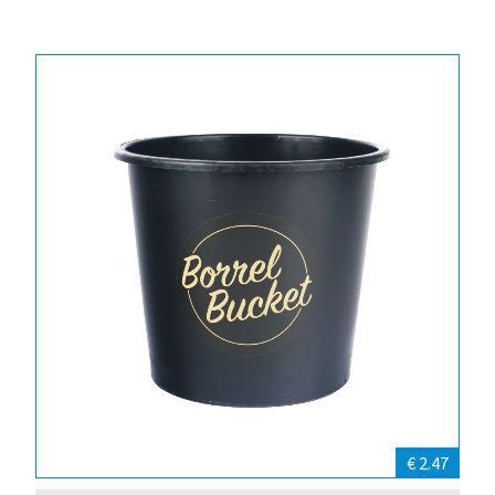
€ 2.47