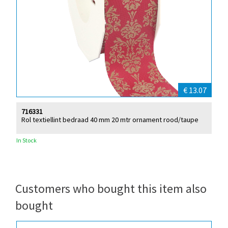
€ 13.07
716331
Rol textiellint bedraad 40 mm 20 mtr ornament rood/taupe
In Stock
Customers who bought this item also
bought