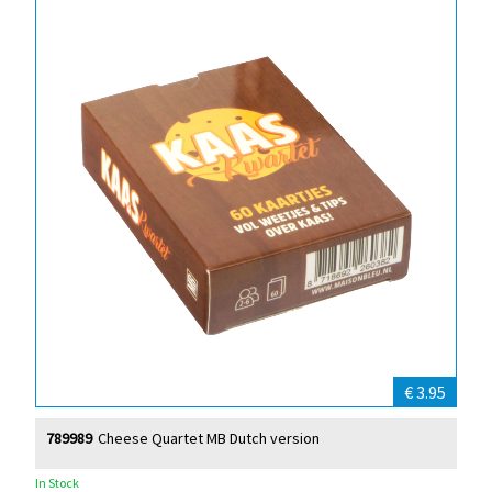
€ 3.95
789989
Cheese Quartet MB Dutch version
In Stock